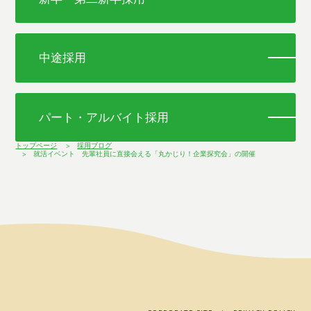
中途採用
パート・アルバイト採用
トップページ
採用ブログ
就活イベント 先輩社員に直接会える「丸かじり！企業探究会」の開催