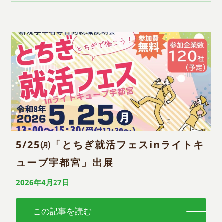
5/25㈪「とちぎ就活フェスinライトキ
ューブ宇都宮」出展
2026年4月27日
この記事を読む