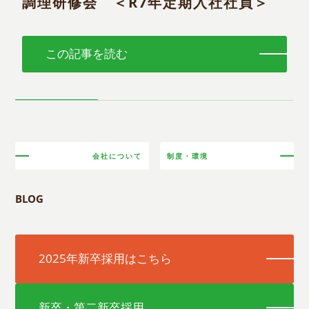
調理研修会 ＜R7年定期入社社員＞
この記事を読む
会社について
制度・環境
BLOG
2025年新卒採用はこちら
新卒・第二新卒採用