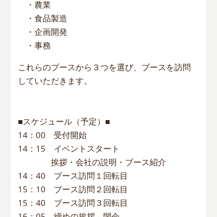
・農業
・食品製造
・企画開発
・事務
これらのブースから３つを選び、ブースを訪問
していただきます。
■スケジュール（予定）■
14：00 受付開始
14：15 イベントスタート
挨拶・会社の説明・ブース紹介
14：40 ブース訪問１回転目
15：10 ブース訪問２回転目
15：40 ブース訪問３回転目
16：05 締めの挨拶 閉会