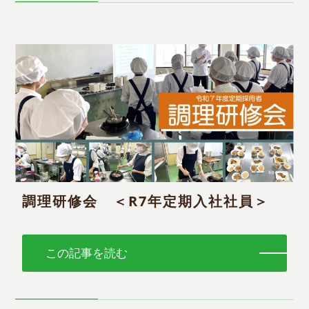
調理研修会 ＜R7年定期入社社員＞
この記事を読む