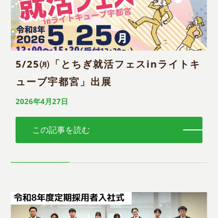
5/25㈪「とちぎ就活フェスinライトキ
ューブ宇都宮」出展
2026年4月27日
この記事を読む