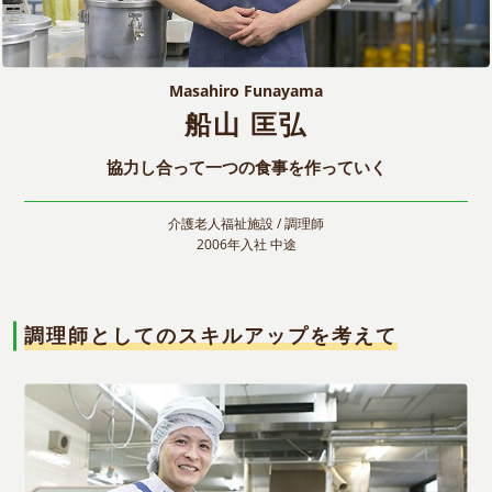
Masahiro Funayama
船山 匡弘
協力し合って一つの食事を作っていく
介護老人福祉施設 / 調理師
2006年入社 中途
調理師としてのスキルアップを考えて