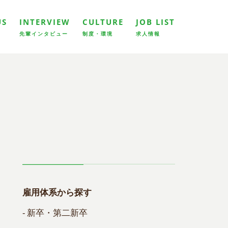
US
INTERVIEW
CULTURE
JOB LIST
先輩インタビュー
制度・環境
求人情報
雇用体系から探す
- 新卒・第二新卒