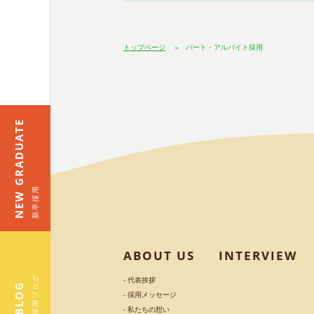
トップページ
パート・アルバイト採用
NEW GRADUATE
新卒採用
ABOUT US
INTERVIEW
採用ブログ
- 代表挨拶
BLOG
- 採用メッセージ
- 私たちの想い